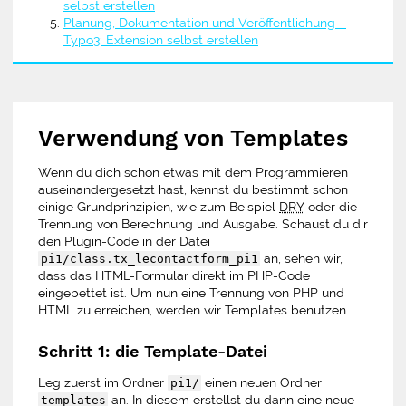
selbst erstellen
Planung, Dokumentation und Veröffentlichung –
Typo3: Extension selbst erstellen
Verwendung von Templates
Wenn du dich schon etwas mit dem Programmieren
auseinandergesetzt hast, kennst du bestimmt schon
einige Grundprinzipien, wie zum Beispiel
DRY
oder die
Trennung von Berechnung und Ausgabe. Schaust du dir
den Plugin-Code in der Datei
an, sehen wir,
pi1/class.tx_lecontactform_pi1
dass das HTML-Formular direkt im PHP-Code
eingebettet ist. Um nun eine Trennung von PHP und
HTML zu erreichen, werden wir Templates benutzen.
Schritt 1: die Template-Datei
Leg zuerst im Ordner
einen neuen Ordner
pi1/
an. In diesem erstellst du dann eine neue
templates