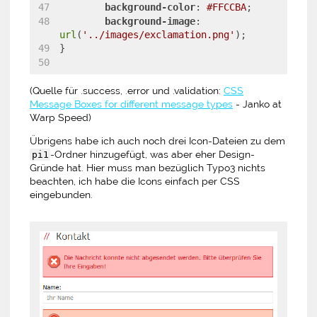
background-color
: 
#FFCCBA
;
background-image
: 
url
(
'../images/exclamation.png'
);
}
(Quelle für .success, .error und .validation:
CSS
Message Boxes for different message types
- Janko at
Warp Speed)
Übrigens habe ich auch noch drei Icon-Dateien zu dem
-Ordner hinzugefügt, was aber eher Design-
pi1
Gründe hat. Hier muss man bezüglich Typo3 nichts
beachten, ich habe die Icons einfach per CSS
eingebunden.