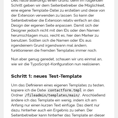
Dies hatte allerdings einen Grund, denn im folgenden
Schritt geben wir dem Seitenbetreiber die Möglichkeit,
eine eigene Template-Datei zu erstellen und diese von
der Extension verwenden zu lassen. So kann der
Seitenbetreiber die Extension relativ einfach an das
Design der eigenen Seite anpassen. Damit sich der
Designer jedoch nicht mit den IDs oder den Namen
herumschlagen muss, reicht es, hier den Marker zu
benutzen. Sollten sich die Namen oder IDs aus
irgendeinem Grund irgendwann mal ändern,
funktionieren die fremden Templates immer noch.
Nun aber genug geredet, schauen wir uns einmal an,
wie wir die TypoScript-Konfiguration nun realisieren.
Schritt 1: neues Test-Template
Um das Definieren eines eigenen Templates zu testen,
kopiere ich die Datei
in den
contactform.tmpl
Ordner
. Anschließend
/fileadmin/templates/main/
ändere ich das Template ein wenig, indem ich am
Anfang nur einen kurzen Text einfüge. Das dient nur
dazu, hinterher auch ein Ergebnis zu sehen. Der
Seitenbetreiber kann hinterher das Template an dieser