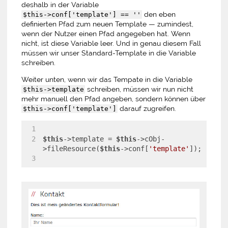
deshalb in der Variable
den eben
$this->conf['template'] == ''
definierten Pfad zum neuen Template — zumindest,
wenn der Nutzer einen Pfad angegeben hat. Wenn
nicht, ist diese Variable leer. Und in genau diesem Fall
müssen wir unser Standard-Template in die Variable
schreiben.
Weiter unten, wenn wir das Tempate in die Variable
schreiben, müssen wir nun nicht
$this->template
mehr manuell den Pfad angeben, sondern können über
darauf zugreifen.
$this->conf['template']
$this
->template = 
$this
->cObj-
>fileResource(
$this
->conf[
'template'
]);