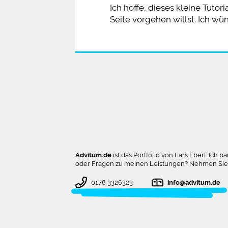
Ich hoffe, dieses kleine Tuto
Seite vorgehen willst. Ich wü
Advitum.de
ist das Portfolio von Lars Ebert. Ic
oder Fragen zu meinen Leistungen? Nehmen Sie ge
0178 3326323
info@advitum.de