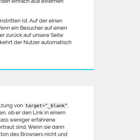
erden einfach alle externen
stritten ist. Auf der einen
. Wenn ein Besucher auf einen
 er zurück auf unsere Seite
 kehrt der Nutzer automatisch
Nutzung von
target="_blank"
en, ob er den Link in einem
ass weniger erfahrene
rtraut sind. Wenn sie dann
utton des Browsers nicht und