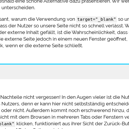
r deshalb eine schöne Alternative dazu präsentieren. Wir w
n unterscheiden.
ressant, warum die Verwendung von
so um
target="_blank"
 dass der Nutzer so unsere Seite nicht so schnell verlässt
er externe Inhalt gefällt, ist die Wahrscheinlichkeit, dass
e externe Seite jedoch in einem neuen Fenster geöffnet,
k, wenn er die externe Seite schließt.
e Nachteile nicht vergessen! In den Augen vieler ist die 
 Nutzers, denn er kann hier nicht selbstständig entscheid
 oder nicht. Außerdem kommt noch erschwerend hinzu, d
 nicht mit dem Browsen in mehreren Tabs oder Fenstern ve
klicken, funktioniert aus ihrer Sicht der Zurück-B
blank"