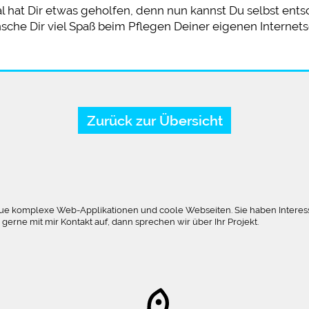
rial hat Dir etwas geholfen, denn nun kannst Du selbst ent
nsche Dir viel Spaß beim Pflegen Deiner eigenen Internets
Zurück zur Übersicht
h baue komplexe Web-Applikationen und coole Webseiten. Sie haben Interes
rne mit mir Kontakt auf, dann sprechen wir über Ihr Projekt.