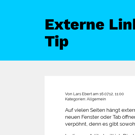
Externe Lin
Tip
Von Lars Ebert am 16.07.12, 11:00
Kategorien: Allgemein
Auf vielen Seiten hängt exter
neuen Fenster oder Tab öffne
verpöhnt, denn es gibt sowohl