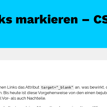
ks markieren – C
nen Links das Attribut
an, was bewirkt, 
target="_blank"
n. Bis heute ist diese Vorgehenweise von den einen beju
 Vor- als auch Nachteile.