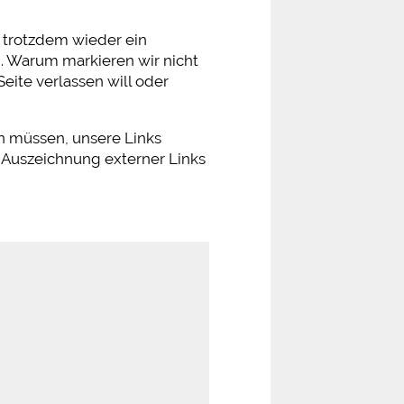
ch trotzdem wieder ein
en. Warum markieren wir nicht
eite verlassen will oder
n müssen, unsere Links
 Auszeichnung externer Links