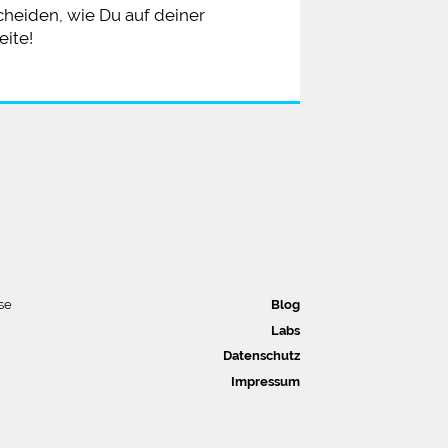
scheiden, wie Du auf deiner
eite!
se
Blog
Labs
Datenschutz
Impressum