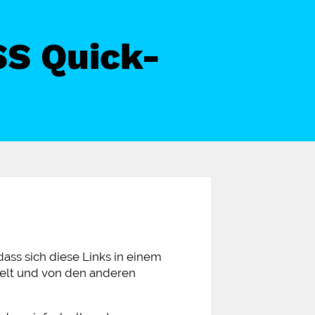
SS Quick-
dass sich diese Links in einem
belt und von den anderen