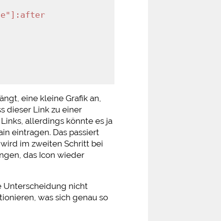
de"]
:after
ngt, eine kleine Grafik an,
s dieser Link zu einer
 Links, allerdings könnte es ja
in eintragen. Das passiert
ird im zweiten Schritt bei
angen, das Icon wieder
ie Unterscheidung nicht
tionieren, was sich genau so