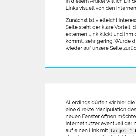
In diesem Artikel will ich Di
Links visuell von den interne
Zunächst ist vielleicht inte
Seite steht der klare Vorteil,
externen Link klickt und ihm d
kommt, sehr gering. Wurde di
wieder auf unsere Seite zurüc
Allerdings dürfen wir hier di
eine direkte Manipulation des
neuen Fenster öffnen möchte
Internetnutzer eventuell gar
auf einen Link mit
target="_